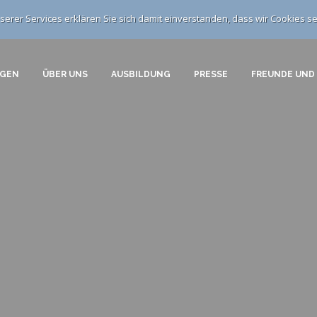
erer Services erklären Sie sich damit einverstanden, dass wir Cookies se
NGEN
ÜBER UNS
AUSBILDUNG
PRESSE
FREUNDE UND