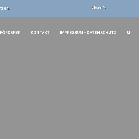
×
close
tzen.
 FÖRDERER
KONTAKT
IMPRESSUM + DATENSCHUTZ