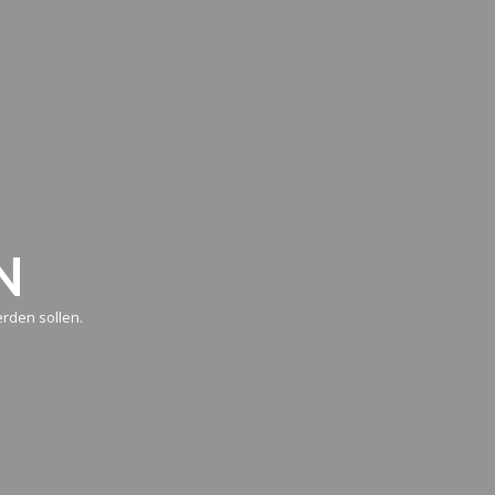
N
rden sollen.