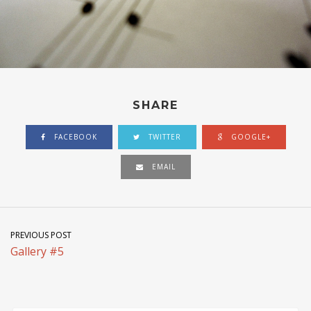
SHARE
FACEBOOK
TWITTER
GOOGLE+
EMAIL
PREVIOUS POST
Gallery #5