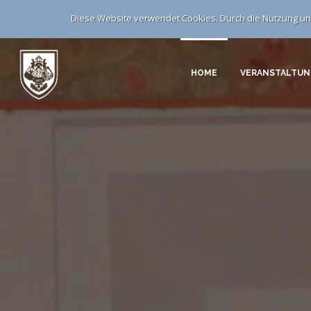
Diese Website verwendet Cookies. Durch die Nutzung uns
HOME
VERANSTALTU