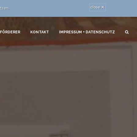
×
close
tzen.
 FÖRDERER
KONTAKT
IMPRESSUM + DATENSCHUTZ