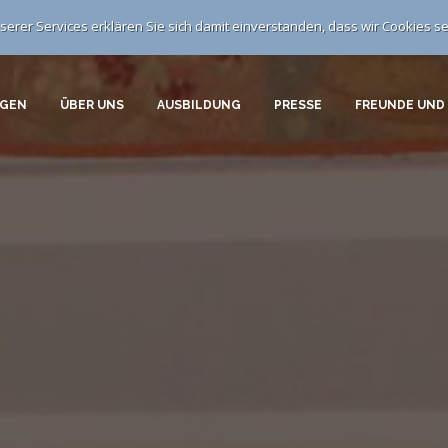
erer Services erklären Sie sich damit einverstanden, dass wir Cookies se
NGEN
ÜBER UNS
AUSBILDUNG
PRESSE
FREUNDE UND